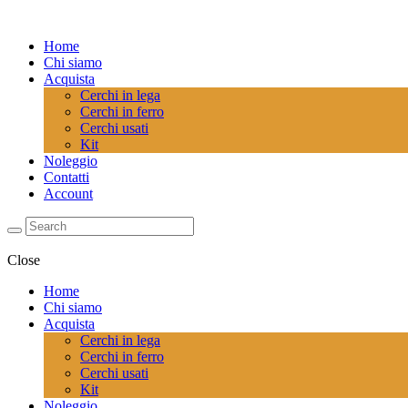
Home
Chi siamo
Acquista
Cerchi in lega
Cerchi in ferro
Cerchi usati
Kit
Noleggio
Contatti
Account
Close
Home
Chi siamo
Acquista
Cerchi in lega
Cerchi in ferro
Cerchi usati
Kit
Noleggio