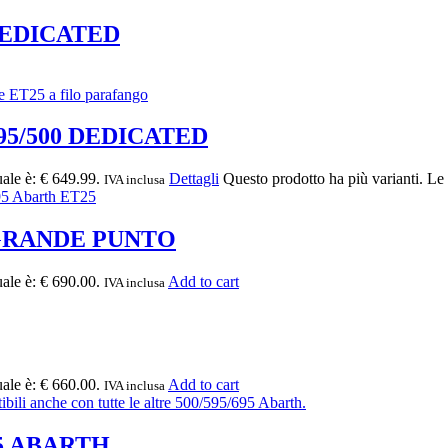
DEDICATED
95/500 DEDICATED
uale è: € 649.99.
Dettagli
Questo prodotto ha più varianti. Le
IVA inclusa
 GRANDE PUNTO
uale è: € 690.00.
Add to cart
IVA inclusa
uale è: € 660.00.
Add to cart
IVA inclusa
95 ABARTH