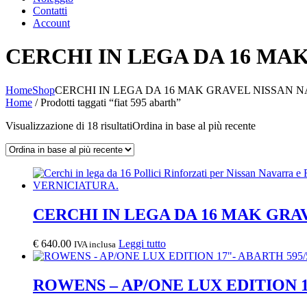
Contatti
Account
CERCHI IN LEGA DA 16 MA
Home
Shop
CERCHI IN LEGA DA 16 MAK GRAVEL NISSAN 
Home
/ Prodotti taggati “fiat 595 abarth”
Visualizzazione di 18 risultati
Ordina in base al più recente
CERCHI IN LEGA DA 16 MAK GRA
€
640.00
Leggi tutto
IVA inclusa
ROWENS – AP/ONE LUX EDITION 1