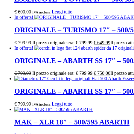
€
600.00
Leggi tutto
IVA inclusa
In offerta!
ORIGINALE – TURISMO 17″ – 500/
€
799.99
Il prezzo originale era: € 799.99.
€
649.99
Il prezzo att
In offerta!
ORIGINALE – ABARTH SS 17″ – 50
€
799.99
Il prezzo originale era: € 799.99.
€
750.00
Il prezzo att
ORIGINALE – ABARTH SS 17″ – 50
€
799.99
Leggi tutto
IVA inclusa
MAK – XLR 18″ – 500/595 ABARTH