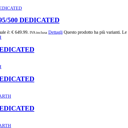
95/500 DEDICATED
uale è: € 649.99.
Dettagli
Questo prodotto ha più varianti. Le
IVA inclusa
DEDICATED
DEDICATED
DEDICATED