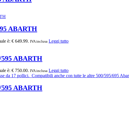
595 ABARTH
uale è: € 649.99.
Leggi tutto
IVA inclusa
0/595 ABARTH
uale è: € 750.00.
Leggi tutto
IVA inclusa
0/595 ABARTH