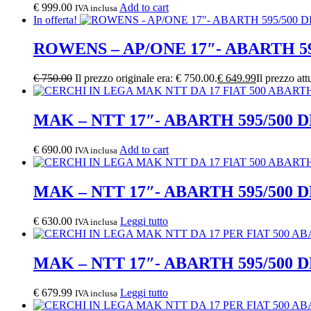
€
999.00
Add to cart
IVA inclusa
In offerta!
ROWENS – AP/ONE 17″- ABARTH 5
€
750.00
Il prezzo originale era: € 750.00.
€
649.99
Il prezzo att
MAK – NTT 17″- ABARTH 595/500 
€
690.00
Add to cart
IVA inclusa
MAK – NTT 17″- ABARTH 595/500 
€
630.00
Leggi tutto
IVA inclusa
MAK – NTT 17″- ABARTH 595/500 
€
679.99
Leggi tutto
IVA inclusa