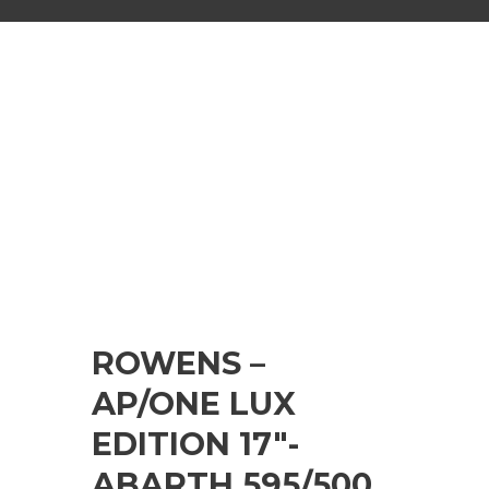
ROWENS –
AP/ONE LUX
EDITION 17″-
ABARTH 595/500