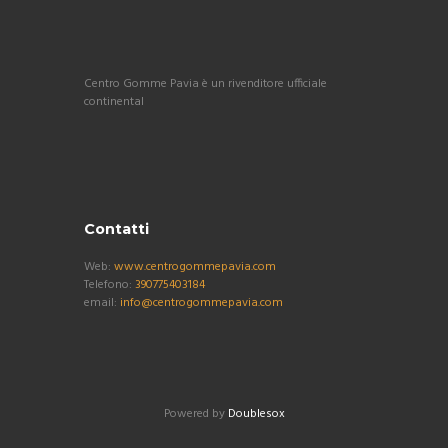
Centro Gomme Pavia è un rivenditore ufficiale
continental
Contatti
Web:
www.centrogommepavia.com
Telefono:
390775403184
email:
info@centrogommepavia.com
Powered by
Doublesox