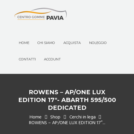
HOME
CHI SIAMO
ACQUISTA
NOLEGGIO
CONTATTI
ACCOUNT
ROWENS – AP/ONE LUX
EDITION 17″- ABARTH 595/500
DEDICATED
Home
Shop
Cerchi in lega
ROWENS – AP/ONE LUX EDITION 17″...