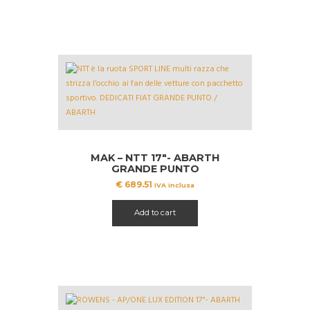
MAK – NTT 17″- ABARTH
GRANDE PUNTO
€
689.51
IVA inclusa
Add to cart