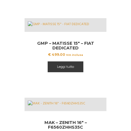
GMP – MATISSE 15″ – FIAT
DEDICATED
€
499.00
IVA inclusa
Leggi tutto
MAK – ZENITH 16″ –
F6560ZHHS35C