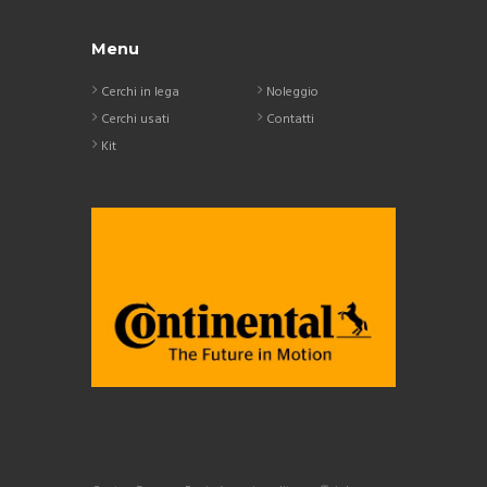
Menu
Cerchi in lega
Noleggio
Cerchi usati
Contatti
Kit