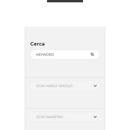
€ 694.00.
€ 420.00.
Cerca
OGNI MARCA VEICOLO
OGNI DIAMETRO