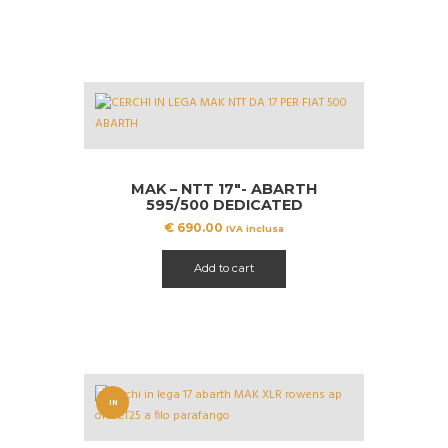
MAK – NTT 17″- ABARTH
595/500 DEDICATED
€
690.00
IVA inclusa
Add to cart
IN
OFFERT