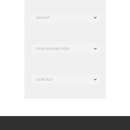
OGNI ET
OGNI NUMERO FORI
OGNI PCD