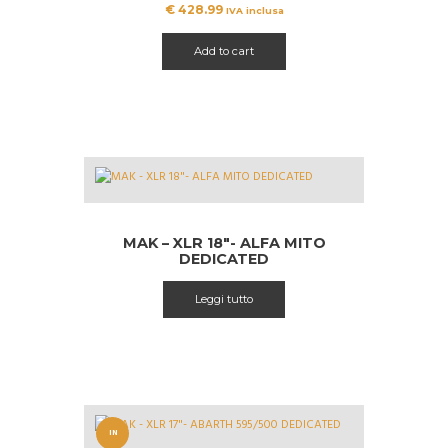
€
428.99
IVA inclusa
Add to cart
MAK – XLR 18″- ALFA MITO
DEDICATED
Leggi tutto
IN