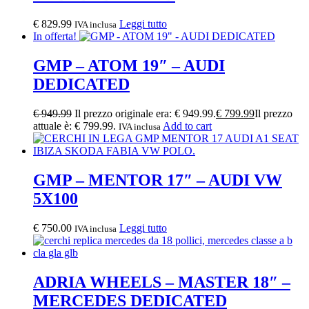
€
829.99
Leggi tutto
IVA inclusa
In offerta!
GMP – ATOM 19″ – AUDI
DEDICATED
€
949.99
Il prezzo originale era: € 949.99.
€
799.99
Il prezzo
attuale è: € 799.99.
Add to cart
IVA inclusa
GMP – MENTOR 17″ – AUDI VW
5X100
€
750.00
Leggi tutto
IVA inclusa
ADRIA WHEELS – MASTER 18″ –
MERCEDES DEDICATED