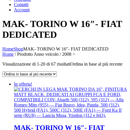
Contatti
Account
MAK- TORINO W 16″- FIAT
DEDICATED
Home
Shop
MAK- TORINO W 16″- FIAT DEDICATED
Home
/ Prodotto Anno veicolo / 2008 >
Visualizzazione di 1-20 di 67 risultati
Ordina in base al più recente
In offerta!
MAK- TORINO W 16″- FIAT