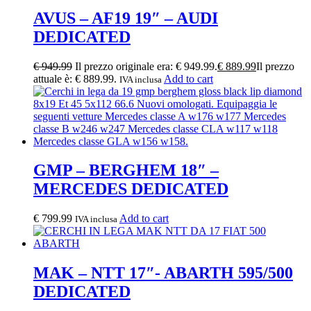
AVUS – AF19 19″ – AUDI
DEDICATED
€
949.99
Il prezzo originale era: € 949.99.
€
889.99
Il prezzo
attuale è: € 889.99.
Add to cart
IVA inclusa
GMP – BERGHEM 18″ –
MERCEDES DEDICATED
€
799.99
Add to cart
IVA inclusa
MAK – NTT 17″- ABARTH 595/500
DEDICATED