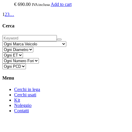
€
690.00
Add to cart
IVA inclusa
1
2
3
…
Cerca
Menu
Cerchi in lega
Cerchi usati
Kit
Noleggio
Contatti