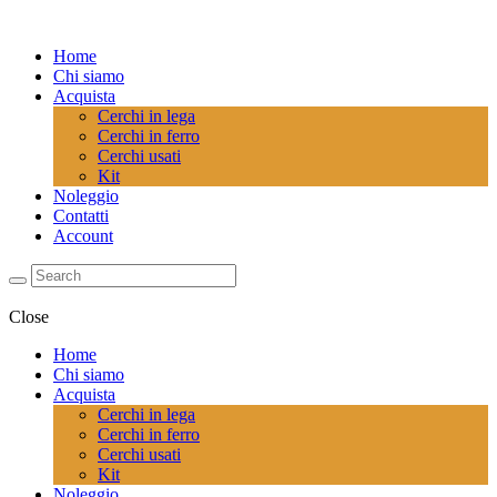
Home
Chi siamo
Acquista
Cerchi in lega
Cerchi in ferro
Cerchi usati
Kit
Noleggio
Contatti
Account
Close
Home
Chi siamo
Acquista
Cerchi in lega
Cerchi in ferro
Cerchi usati
Kit
Noleggio