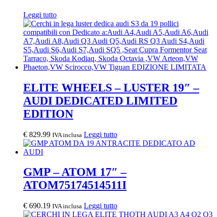
Leggi tutto
ELITE WHEELS – LUSTER 19″ –
AUDI DEDICATED LIMITED
EDITION
€
829.99
Leggi tutto
IVA inclusa
GMP – ATOM 17″ –
ATOM75174514511I
€
690.19
Leggi tutto
IVA inclusa