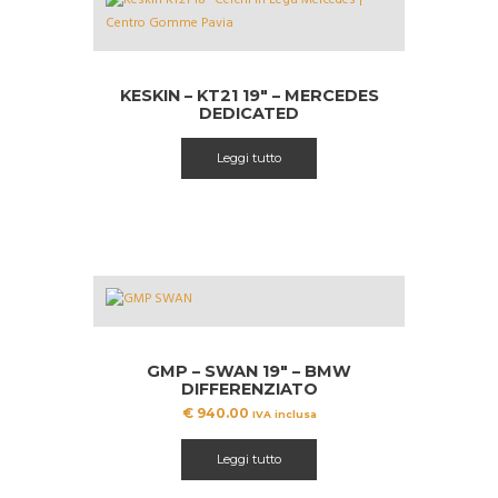
KESKIN – KT21 19″ – MERCEDES
DEDICATED
Leggi tutto
GMP – SWAN 19″ – BMW
DIFFERENZIATO
€
940.00
IVA inclusa
Leggi tutto