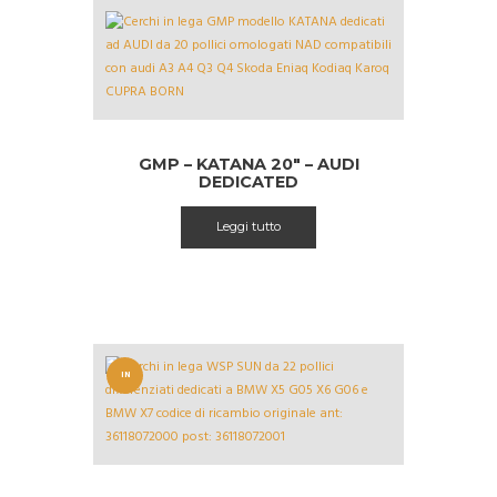
GMP – KATANA 20″ – AUDI
DEDICATED
Leggi tutto
IN
OFFERT
A!