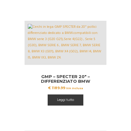
GMP – SPECTER 20″ –
DIFFERENZIATO BMW
DEDICATED
€
1189.99
IVA inclusa
Leggi tutto