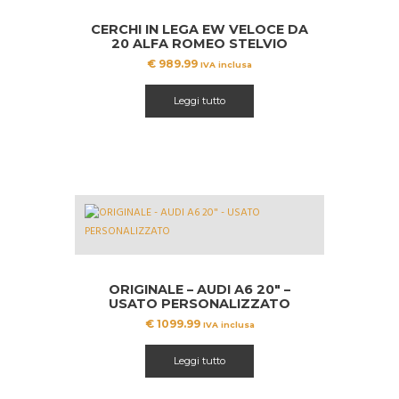
CERCHI IN LEGA EW VELOCE DA
20 ALFA ROMEO STELVIO
TONALE
€
989.99
IVA inclusa
Leggi tutto
ORIGINALE – AUDI A6 20″ –
USATO PERSONALIZZATO
€
1099.99
IVA inclusa
Leggi tutto