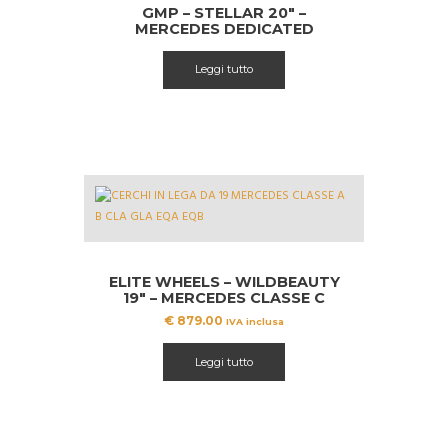
GMP – STELLAR 20″ –
MERCEDES DEDICATED
Leggi tutto
ELITE WHEELS – WILDBEAUTY
19″ – MERCEDES CLASSE C
€
879.00
IVA inclusa
Leggi tutto