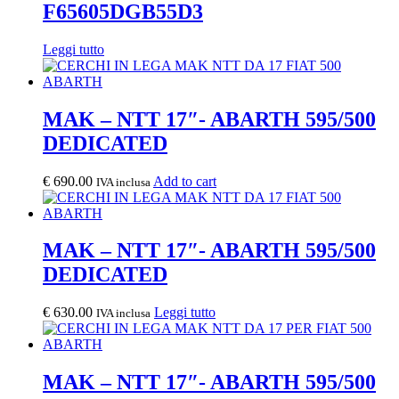
F65605DGB55D3
Leggi tutto
MAK – NTT 17″- ABARTH 595/500
DEDICATED
€
690.00
Add to cart
IVA inclusa
MAK – NTT 17″- ABARTH 595/500
DEDICATED
€
630.00
Leggi tutto
IVA inclusa
MAK – NTT 17″- ABARTH 595/500