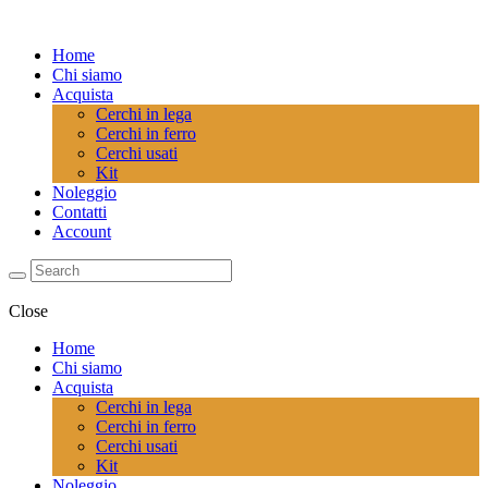
Home
Chi siamo
Acquista
Cerchi in lega
Cerchi in ferro
Cerchi usati
Kit
Noleggio
Contatti
Account
Close
Home
Chi siamo
Acquista
Cerchi in lega
Cerchi in ferro
Cerchi usati
Kit
Noleggio