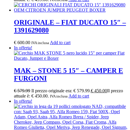
ORIGINALE – FIAT DUCATO 15″ –
1391629080
€
600.00
Add to cart
IVA inclusa
In offerta!
MAK – STONE 5 15″ – CAMPER E
FURGONI
€
579.99
Il prezzo originale era: € 579.99.
€
450.00
Il prezzo
attuale è: € 450.00.
Add to cart
IVA inclusa
In offerta!