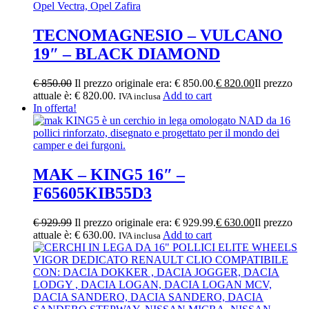
TECNOMAGNESIO – VULCANO
19″ – BLACK DIAMOND
€
850.00
Il prezzo originale era: € 850.00.
€
820.00
Il prezzo
attuale è: € 820.00.
Add to cart
IVA inclusa
In offerta!
MAK – KING5 16″ –
F65605KIB55D3
€
929.99
Il prezzo originale era: € 929.99.
€
630.00
Il prezzo
attuale è: € 630.00.
Add to cart
IVA inclusa