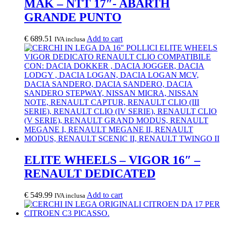
MAK – NTT 17″- ABARTH
GRANDE PUNTO
€
689.51
Add to cart
IVA inclusa
ELITE WHEELS – VIGOR 16″ –
RENAULT DEDICATED
€
549.99
Add to cart
IVA inclusa