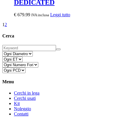
DEDICATED
€
679.99
Leggi tutto
IVA inclusa
1
2
Cerca
Menu
Cerchi in lega
Cerchi usati
Kit
Noleggio
Contatti