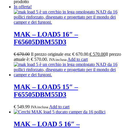
prodotto
In offerta!
MAK – LOAD5 16″ –
F65605DBM55D3
€
670.00
Il prezzo originale era: € 670.00.
€
570.00
Il prezzo
attuale è: € 570.00.
Add to cart
IVA inclusa
MAK – LOAD5 15″ –
F65505DBM55D3
€
549.99
Add to cart
IVA inclusa
MAK – LOAD 5 16″ –