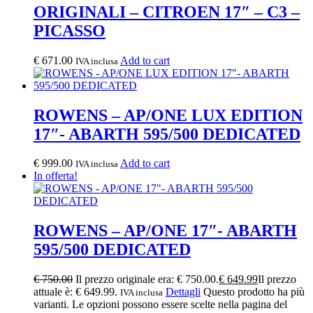
ORIGINALI – CITROEN 17″ – C3 –
PICASSO
€
671.00
Add to cart
IVA inclusa
ROWENS – AP/ONE LUX EDITION
17″- ABARTH 595/500 DEDICATED
€
999.00
Add to cart
IVA inclusa
In offerta!
ROWENS – AP/ONE 17″- ABARTH
595/500 DEDICATED
€
750.00
Il prezzo originale era: € 750.00.
€
649.99
Il prezzo
attuale è: € 649.99.
Dettagli
Questo prodotto ha più
IVA inclusa
varianti. Le opzioni possono essere scelte nella pagina del