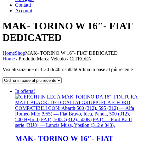
Contatti
Account
MAK- TORINO W 16″- FIAT
DEDICATED
Home
Shop
MAK- TORINO W 16″- FIAT DEDICATED
Home
/ Prodotto Marca Veicolo / CITROEN
Visualizzazione di 1-20 di 40 risultati
Ordina in base al più recente
In offerta!
MAK- TORINO W 16″- FIAT