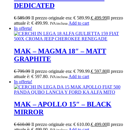
DEDICATED
€
589.99
Il prezzo originale era: € 589.99.
€
499.99
Il prezzo
attuale è: € 499.99.
Add to cart
IVA inclusa
In offerta!
MAK – MAGMA 18″ – MATT
GRAPHITE
€
799.99
Il prezzo originale era: € 799.99.
€
597.80
Il prezzo
attuale è: € 597.80.
Add to cart
IVA inclusa
In offerta!
MAK – APOLLO 15″ – BLACK
MIRROR
€
610.00
Il prezzo originale era: € 610.00.
€
499.00
Il prezzo
attuale è: € 499.00.
Add to cart
IVA inclusa