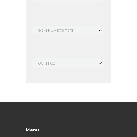
OGNI NUMERO FORI
OGNI PCD
Menu