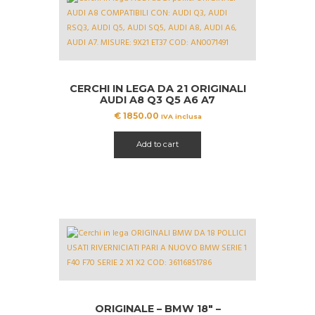
CERCHI IN LEGA DA 21 ORIGINALI
AUDI A8 Q3 Q5 A6 A7
AN0071491
€
1850.00
IVA inclusa
Add to cart
ORIGINALE – BMW 18″ –