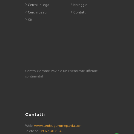
Cerchi in lega
Noleggio
Cerchi usati
Contatti
Kit
Centro Gomme Pavia è un rivenditore ufficiale
continental
Contatti
Web:
www.centrogommepavia.com
Telefono:
390775403184