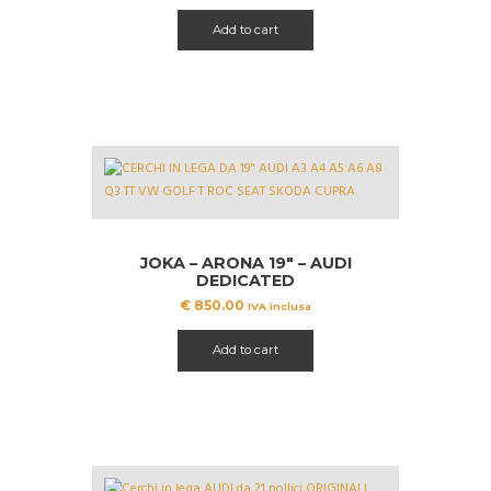
Add to cart
JOKA – ARONA 19″ – AUDI
DEDICATED
€
850.00
IVA inclusa
Add to cart