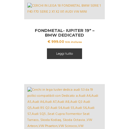
FONDMETAL- IUPITER 19″ –
BMW DEDICATED
€
999.00
IVA inclusa
Leggi tutto