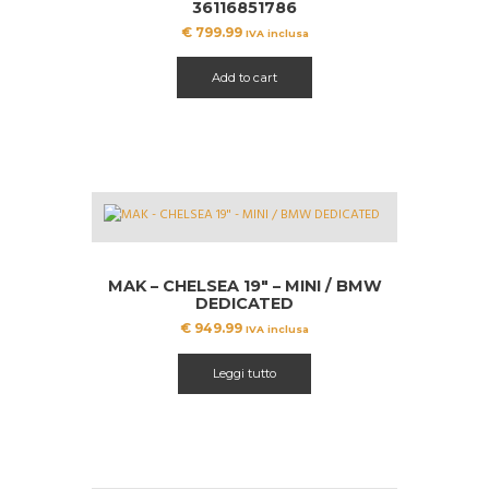
36116851786
€
799.99
IVA inclusa
Add to cart
MAK – CHELSEA 19″ – MINI / BMW
DEDICATED
€
949.99
IVA inclusa
Leggi tutto