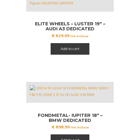
ELITE WHEELS – LUSTER 19″ –
AUDI A3 DEDICATED
€
829.99
IVA inclusa
Add to cart
FONDMETAL- IUPITER 18″ –
BMW DEDICATED
€
898.99
IVA inclusa