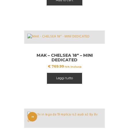
Add to cart
MAK – CHELSEA 18″ – MINI
DEDICATED
€
769.99
IVA inclusa
Leggi tutto
IN
OFFERT