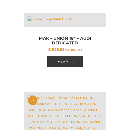
MAK – UNION 18″ – AUDI
DEDICATED
€
829.99
IVA inclusa
Leggi tutto
IN
OFFERT
A!