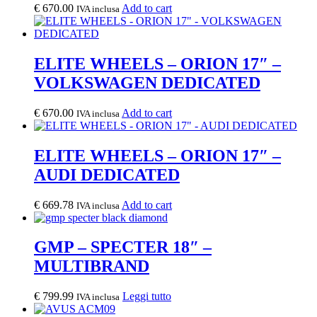
€
670.00
Add to cart
IVA inclusa
ELITE WHEELS – ORION 17″ –
VOLKSWAGEN DEDICATED
€
670.00
Add to cart
IVA inclusa
ELITE WHEELS – ORION 17″ –
AUDI DEDICATED
€
669.78
Add to cart
IVA inclusa
GMP – SPECTER 18″ –
MULTIBRAND
€
799.99
Leggi tutto
IVA inclusa