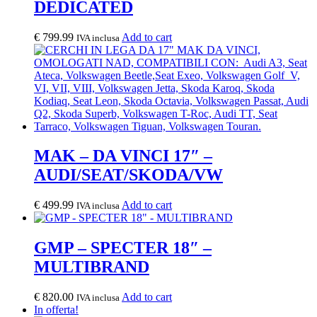
DEDICATED
€
799.99
Add to cart
IVA inclusa
MAK – DA VINCI 17″ –
AUDI/SEAT/SKODA/VW
€
499.99
Add to cart
IVA inclusa
GMP – SPECTER 18″ –
MULTIBRAND
€
820.00
Add to cart
IVA inclusa
In offerta!