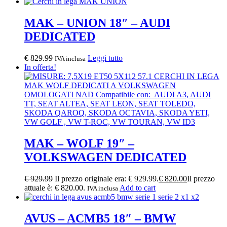
MAK – UNION 18″ – AUDI
DEDICATED
€
829.99
Leggi tutto
IVA inclusa
In offerta!
MAK – WOLF 19″ –
VOLKSWAGEN DEDICATED
€
929.99
Il prezzo originale era: € 929.99.
€
820.00
Il prezzo
attuale è: € 820.00.
Add to cart
IVA inclusa
AVUS – ACMB5 18″ – BMW