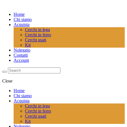
Home
Chi siamo
Acquista
Cerchi in lega
Cerchi in ferro
Cerchi usati
Kit
Noleggio
Contatti
Account
Close
Home
Chi siamo
Acquista
Cerchi in lega
Cerchi in ferro
Cerchi usati
Kit
Noleggio