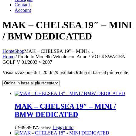
Contatti
Account
MAK – CHELSEA 19″ – MINI
/ BMW DEDICATED
Home
Shop
MAK – CHELSEA 19″ – MINI /...
Home
/ Prodotto Modello Veicolo con Anno / VOLKSWAGEN
GOLF V 01/2003 > 2007
Visualizzazione di 1-20 di 29 risultati
Ordina in base al più recente
MAK – CHELSEA 19″ – MINI /
BMW DEDICATED
€
949.99
Leggi tutto
IVA inclusa