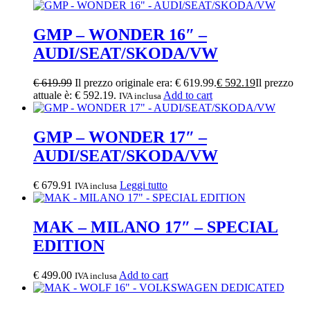
GMP – WONDER 16″ –
AUDI/SEAT/SKODA/VW
€
619.99
Il prezzo originale era: € 619.99.
€
592.19
Il prezzo
attuale è: € 592.19.
Add to cart
IVA inclusa
GMP – WONDER 17″ –
AUDI/SEAT/SKODA/VW
€
679.91
Leggi tutto
IVA inclusa
MAK – MILANO 17″ – SPECIAL
EDITION
€
499.00
Add to cart
IVA inclusa