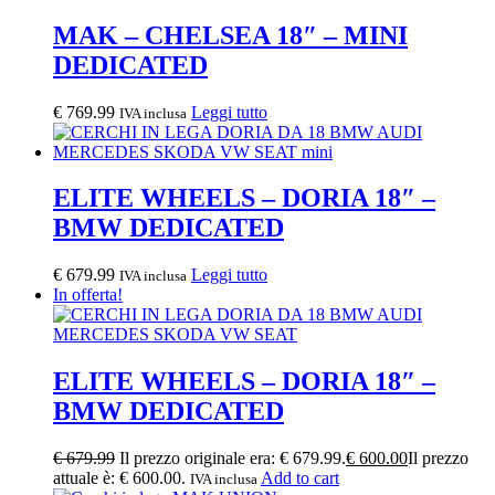
MAK – CHELSEA 18″ – MINI
DEDICATED
€
769.99
Leggi tutto
IVA inclusa
ELITE WHEELS – DORIA 18″ –
BMW DEDICATED
€
679.99
Leggi tutto
IVA inclusa
In offerta!
ELITE WHEELS – DORIA 18″ –
BMW DEDICATED
€
679.99
Il prezzo originale era: € 679.99.
€
600.00
Il prezzo
attuale è: € 600.00.
Add to cart
IVA inclusa