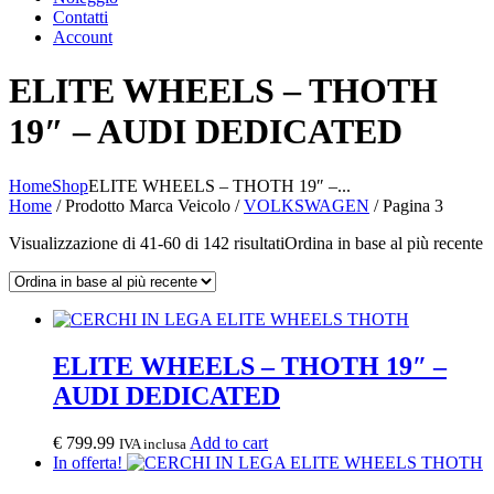
Contatti
Account
ELITE WHEELS – THOTH
19″ – AUDI DEDICATED
Home
Shop
ELITE WHEELS – THOTH 19″ –...
Home
/ Prodotto Marca Veicolo /
VOLKSWAGEN
/ Pagina 3
Visualizzazione di 41-60 di 142 risultati
Ordina in base al più recente
ELITE WHEELS – THOTH 19″ –
AUDI DEDICATED
€
799.99
Add to cart
IVA inclusa
In offerta!