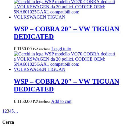
WSP – COBRA 20″ – VW TIGUAN
DEDICATED
€
1150.00
Leggi tutto
IVA inclusa
WSP – COBRA 20″ – VW TIGUAN
DEDICATED
€
1150.00
Add to cart
IVA inclusa
1
2
3
4
5
…
Cerca