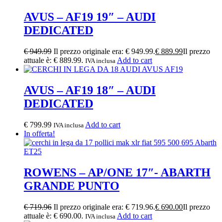
AVUS – AF19 19″ – AUDI
DEDICATED
€
949.99
Il prezzo originale era: € 949.99.
€
889.99
Il prezzo
attuale è: € 889.99.
Add to cart
IVA inclusa
AVUS – AF19 18″ – AUDI
DEDICATED
€
799.99
Add to cart
IVA inclusa
In offerta!
ROWENS – AP/ONE 17″- ABARTH
GRANDE PUNTO
€
719.96
Il prezzo originale era: € 719.96.
€
690.00
Il prezzo
attuale è: € 690.00.
Add to cart
IVA inclusa