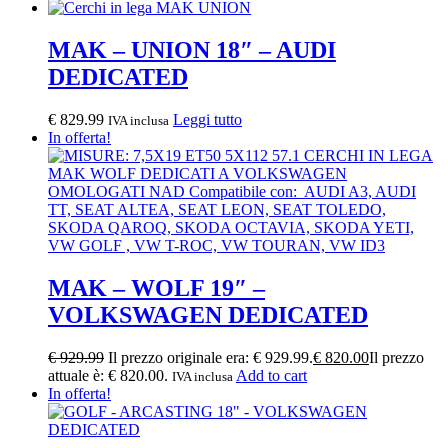
MAK – UNION 18″ – AUDI
DEDICATED
€
829.99
Leggi tutto
IVA inclusa
In offerta!
MAK – WOLF 19″ –
VOLKSWAGEN DEDICATED
€
929.99
Il prezzo originale era: € 929.99.
€
820.00
Il prezzo
attuale è: € 820.00.
Add to cart
IVA inclusa
In offerta!