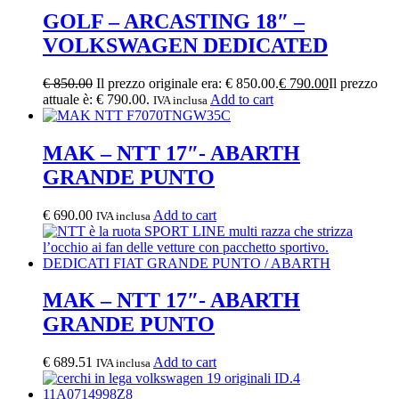
GOLF – ARCASTING 18″ –
VOLKSWAGEN DEDICATED
€
850.00
Il prezzo originale era: € 850.00.
€
790.00
Il prezzo
attuale è: € 790.00.
Add to cart
IVA inclusa
MAK – NTT 17″- ABARTH
GRANDE PUNTO
€
690.00
Add to cart
IVA inclusa
MAK – NTT 17″- ABARTH
GRANDE PUNTO
€
689.51
Add to cart
IVA inclusa