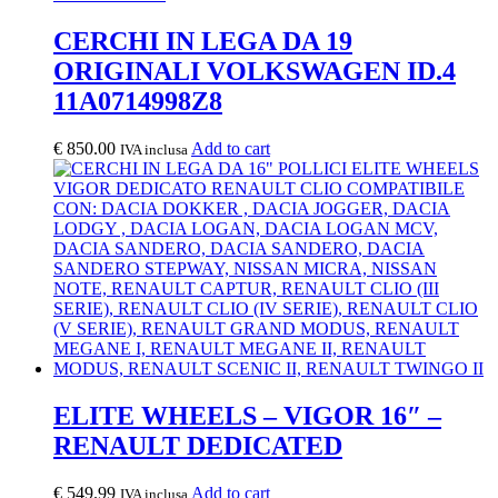
CERCHI IN LEGA DA 19
ORIGINALI VOLKSWAGEN ID.4
11A0714998Z8
€
850.00
Add to cart
IVA inclusa
ELITE WHEELS – VIGOR 16″ –
RENAULT DEDICATED
€
549.99
Add to cart
IVA inclusa