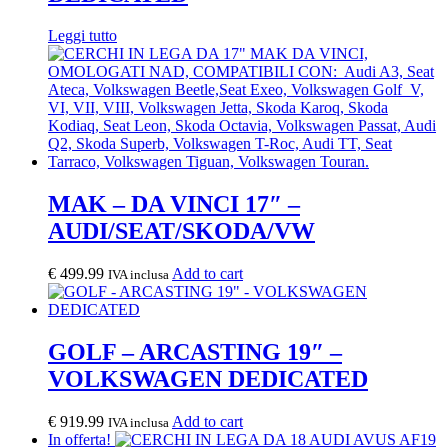
Leggi tutto
MAK – DA VINCI 17″ –
AUDI/SEAT/SKODA/VW
€
499.99
Add to cart
IVA inclusa
GOLF – ARCASTING 19″ –
VOLKSWAGEN DEDICATED
€
919.99
Add to cart
IVA inclusa
In offerta!