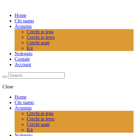
Home
Chi siamo
Acquista
Cerchi in lega
Cerchi in ferro
Cerchi usati
Kit
Noleggio
Contatti
Account
Close
Home
Chi siamo
Acquista
Cerchi in lega
Cerchi in ferro
Cerchi usati
Kit
Noleggio