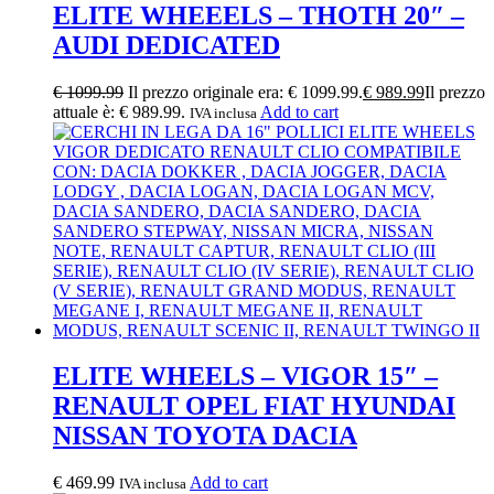
ELITE WHEEELS – THOTH 20″ –
AUDI DEDICATED
€
1099.99
Il prezzo originale era: € 1099.99.
€
989.99
Il prezzo
attuale è: € 989.99.
Add to cart
IVA inclusa
ELITE WHEELS – VIGOR 15″ –
RENAULT OPEL FIAT HYUNDAI
NISSAN TOYOTA DACIA
€
469.99
Add to cart
IVA inclusa